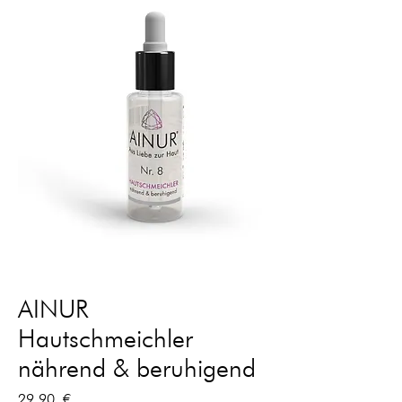
AINUR
Hautschmeichler
nährend & beruhigend
Preis
29,90 €