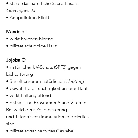
• stärkt das natürliche Säure-Basen-
Gleichgewicht
• Antipollution Effekt
Mandelöl
• wirkt hautberuhigend
• glättet schuppige Haut
Jojoba Öl
• natürlicher UV-Schutz (SPF3) gegen
Lichtalterung
• ähnelt unserem natürlichen
Hauttalg
• bewahrt die Feuchtigkeit unserer Haut
• wirkt Faltenglättend
• enthält u.a. Provitamin A und Vitamin
B6, welche zur Zellerneuerung
und Talgdrüsenstimmulation erforderlich
sind
• glättet sogar narbiges Gewebe