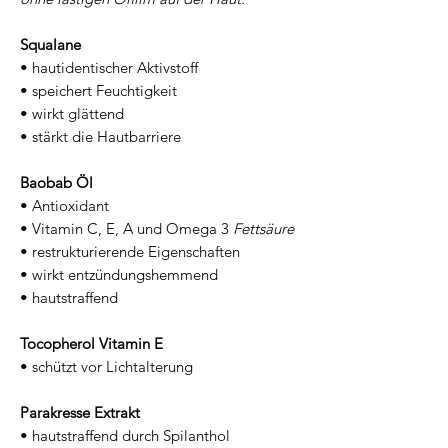
Squalane
• hautidentischer Aktivstoff
• speichert Feuchtigkeit
• wirkt glättend
• stärkt die Hautbarriere
Baobab Öl
• Antioxidant
• Vitamin C, E, A und Omega 3
Fettsäure
• restrukturierende Eigenschaften
• wirkt entzündungshemmend
• hautstraffend
Tocopherol Vitamin E
• schützt vor Lichtalterung
Parakresse Extrakt
• hautstraffend durch Spilanthol