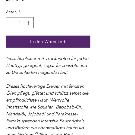
Anzahl
*
In den Warenkorb
Gesichtselexier mit Trockenölen für jeden
Hauttyp geeignet, sogar für sensible und
zu Unreinheiten neigende Haut
Dieses hochwertige Elexier mit feinsten
Ölen pflegt, glättet und schützt selbst die
empflindlichste Haut. Wertvolle
Inhaltstoffe wie Squalan, Babobab-Öl,
Mandelöl, Jojobaöl und Parakresse-
Extrakt sprenden intensive Feuchtigkeit
und fördern ein ebenmäßiges hautb ild
ohne lästigen Ölfilm auf der Haut.